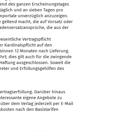
hrend des ganzen Erscheinungstages
täglich und an sieben Tagen pro
nportale unverzüglich anzuzeigen.
geltend macht, die auf Vorsatz oder
chadensersatzansprüche, die aus der
sentliche Vertragspflicht
er Kardinalspflicht auf den
binnen 12 Monaten nach Lieferung.
rt; dies gilt auch für die zwingende
 Haftung ausgeschlossen. Soweit die
treter und Erfüllungsgehilfen des
rtragserfüllung. Darüber hinaus
nteressante eigene Angebote zu
ber dem Verlag jederzeit per E-Mail
kosten nach den Basistarifen