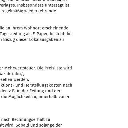
erlages. Insbesondere untersagt ist
.h. regelmäßig wiederkehrende
die an ihrem Wohnort erscheinende
Tageszeitung als E-Paper, besteht die
en Bezug dieser Lokalausgaben zu
r Mehrwertsteuer. Die Preisliste wird
.waz.de/abo/,
gesehen werden.
ktions- und Herstellungskosten nach
en z.B. in der Zeitung und der
die Möglichkeit zu, innerhalb von 4
rt nach Rechnungserhalt zu
hlt wird. Sobald und solange der