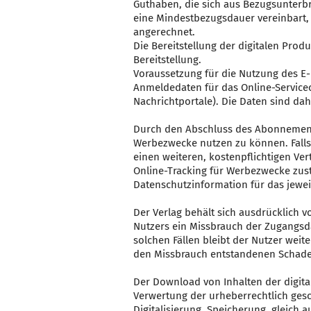
Guthaben, die sich aus Bezugsunterbr
eine Mindestbezugsdauer vereinbart
angerechnet.
Die Bereitstellung der digitalen Pro
Bereitstellung.
Voraussetzung für die Nutzung des E-P
Anmeldedaten für das Online-Servicec
Nachrichtportale). Die Daten sind da
Durch den Abschluss des Abonnement-V
Werbezwecke nutzen zu können. Falls 
einen weiteren, kostenpflichtigen Ve
Online-Tracking für Werbezwecke zus
Datenschutzinformation für das jeweil
Der Verlag behält sich ausdrücklich 
Nutzers ein Missbrauch der Zugangsdat
solchen Fällen bleibt der Nutzer wei
den Missbrauch entstandenen Schade
Der Download von Inhalten der digita
Verwertung der urheberrechtlich gesch
Digitalisierung, Speicherung, gleich 