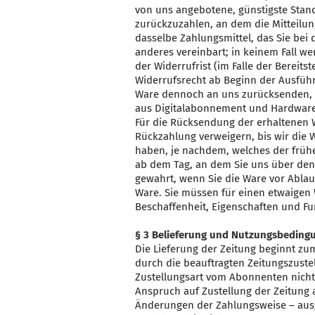
von uns angebotene, günstigste Stan
zurückzuzahlen, an dem die Mitteilun
dasselbe Zahlungsmittel, das Sie bei
anderes vereinbart; in keinem Fall w
der Widerrufrist (im Falle der Bereitst
Widerrufsrecht ab Beginn der Ausführu
Ware dennoch an uns zurücksenden, 
aus Digitalabonnement und Hardware w
Für die Rücksendung der erhaltenen 
Rückzahlung verweigern, bis wir die 
haben, je nachdem, welches der frühe
ab dem Tag, an dem Sie uns über den 
gewahrt, wenn Sie die Ware vor Ablau
Ware. Sie müssen für einen etwaigen
Beschaffenheit, Eigenschaften und F
§ 3 Belieferung und Nutzungsbeding
Die Lieferung der Zeitung beginnt zu
durch die beauftragten Zeitungszustel
Zustellungsart vom Abonnenten nicht
Anspruch auf Zustellung der Zeitung
Änderungen der Zahlungsweise – aus