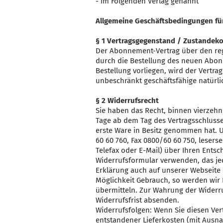
- im Folgenden Verlag genannt
Allgemeine Geschäftsbedingungen für
§ 1 Vertragsgegenstand / Zustandek
Der Abonnement-Vertrag über den reg
durch die Bestellung des neuen Abonne
Bestellung vorliegen, wird der Vertr
unbeschränkt geschäftsfähige natürli
§ 2 Widerrufsrecht
Sie haben das Recht, binnen vierzehn
Tage ab dem Tag des Vertragsschlusses
erste Ware in Besitz genommen hat. U
60 60 760, Fax 0800/60 60 750, lesers
Telefax oder E-Mail) über Ihren Entsc
Widerrufsformular verwenden, das je
Erklärung auch auf unserer Webseite
Möglichkeit Gebrauch, so werden wir 
übermitteln. Zur Wahrung der Widerruf
Widerrufsfrist absenden.
Widerrufsfolgen: Wenn Sie diesen Vert
entstandener Lieferkosten (mit Ausnah