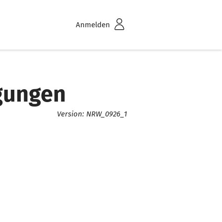
Anmelden
gungen
Version: NRW_0926_1