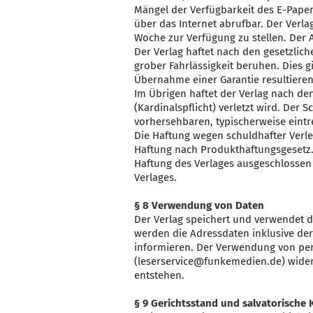
Mängel der Verfügbarkeit des E-Paper
über das Internet abrufbar. Der Verl
Woche zur Verfügung zu stellen. Der 
Der Verlag haftet nach den gesetzli
grober Fahrlässigkeit beruhen. Dies g
Übernahme einer Garantie resultieren
Im Übrigen haftet der Verlag nach de
(Kardinalspflicht) verletzt wird. Der 
vorhersehbaren, typischerweise eint
Die Haftung wegen schuldhafter Verle
Haftung nach Produkthaftungsgesetz. 
Haftung des Verlages ausgeschlossen i
Verlages.
§ 8 Verwendung von Daten
Der Verlag speichert und verwendet 
werden die Adressdaten inklusive de
informieren. Der Verwendung von pe
(leserservice@funkemedien.de) wider
entstehen.
§ 9 Gerichtsstand und salvatorische 