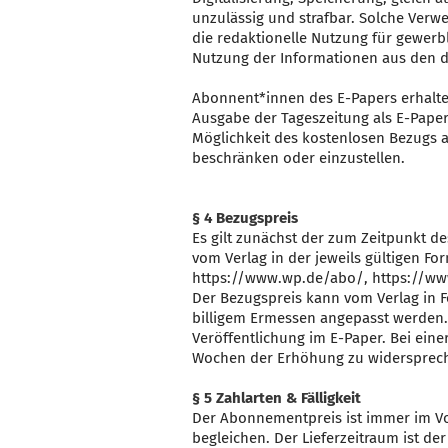
unzulässig und strafbar. Solche Verw
die redaktionelle Nutzung für gewerb
Nutzung der Informationen aus den di
Abonnent*innen des E-Papers erhalte
Ausgabe der Tageszeitung als E-Paper.
Möglichkeit des kostenlosen Bezugs a
beschränken oder einzustellen.
§ 4 Bezugspreis
Es gilt zunächst der zum Zeitpunkt de
vom Verlag in der jeweils gültigen Fo
https://www.wp.de/abo/, https://www
Der Bezugspreis kann vom Verlag in 
billigem Ermessen angepasst werden.
Veröffentlichung im E-Paper. Bei ein
Wochen der Erhöhung zu widersprech
§ 5 Zahlarten & Fälligkeit
Der Abonnementpreis ist immer im Vor
begleichen. Der Lieferzeitraum ist d