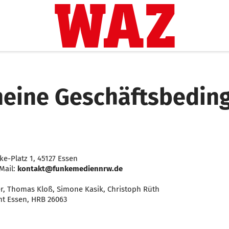
meine Geschäftsbedin
-Platz 1, 45127 Essen
Mail:
kontakt@funkemediennrw.de
, Thomas Kloß, Simone Kasik, Christoph Rüth
cht Essen, HRB 26063