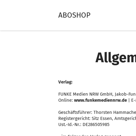
ABOSHOP
Allge
Verlag:
FUNKE Medien NRW GmbH, Jakob-Funke
Online:
www.funkemediennrw.de
| E-
Geschäftsführer: Thorsten Hammacher
Registergericht: Sitz Essen, Amtsgeri
Ust.-Id.-Nr.: DE286505985