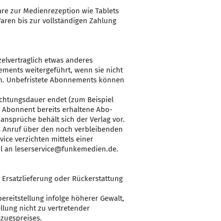
re zur Medienrezeption wie Tablets
aren bis zur vollständigen Zahlung
zelvertraglich etwas anderes
ements weitergeführt, wenn sie nicht
den. Unbefristete Abonnements können
lichtungsdauer endet (zum Beispiel
 Abonnent bereits erhaltene Abo-
nsprüche behält sich der Verlag vor.
s Anruf über den noch verbleibenden
ice verzichten mittels einer
ail an leserservice@funkemedien.de.
 Ersatzlieferung oder Rückerstattung
ereitstellung infolge höherer Gewalt,
llung nicht zu vertretender
zugspreises.