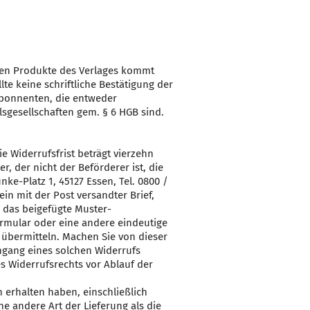
len Produkte des Verlages kommt
te keine schriftliche Bestätigung der
Abonnenten, die entweder
sgesellschaften gem. § 6 HGB sind.
 Widerrufsfrist beträgt vierzehn
, der nicht der Beförderer ist, die
e-Platz 1, 45127 Essen, Tel. 0800 /
in mit der Post versandter Brief,
r das beigefügte Muster-
ormular oder eine andere eindeutige
 übermitteln. Machen Sie von dieser
ingang eines solchen Widerrufs
es Widerrufsrechts vor Ablauf der
 erhalten haben, einschließlich
e andere Art der Lieferung als die