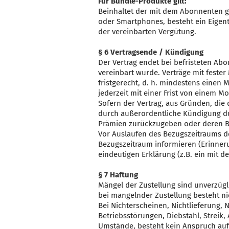
Für Bundle-Produkte gilt:
Beinhaltet der mit dem Abonnenten g
oder Smartphones, besteht ein Eigent
der vereinbarten Vergütung.
§ 6 Vertragsende / Kündigung
Der Vertrag endet bei befristeten Abo
vereinbart wurde. Verträge mit feste
fristgerecht, d. h. mindestens einen
jederzeit mit einer Frist von einem 
Sofern der Vertrag, aus Gründen, die 
durch außerordentliche Kündigung du
Prämien zurückzugeben oder deren Ba
Vor Auslaufen des Bezugszeitraums d
Bezugszeitraum informieren (Erinneru
eindeutigen Erklärung (z.B. ein mit d
§ 7 Haftung
Mängel der Zustellung sind unverzügl
bei mangelnder Zustellung besteht ni
Bei Nichterscheinen, Nichtlieferung, 
Betriebsstörungen, Diebstahl, Streik
Umstände, besteht kein Anspruch auf