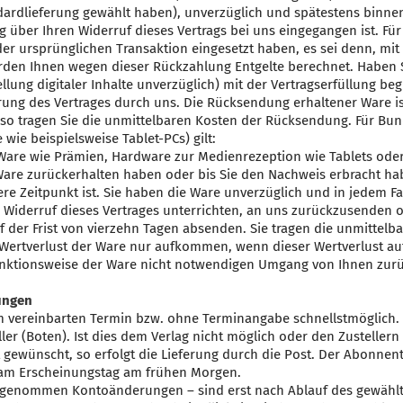
dardlieferung gewählt haben), unverzüglich und spätestens binne
g über Ihren Widerruf dieses Vertrags bei uns eingegangen ist. F
 der ursprünglichen Transaktion eingesetzt haben, es sei denn, mi
erden Ihnen wegen dieser Rückzahlung Entgelte berechnet. Haben S
ellung digitaler Inhalte unverzüglich) mit der Vertragserfüllung beg
ng des Vertrages durch uns. Die Rücksendung erhaltener Ware ist n
so tragen Sie die unmittelbaren Kosten der Rücksendung. Für Bu
ie beispielsweise Tablet-PCs) gilt:
Ware wie Prämien, Hardware zur Medienrezeption wie Tablets oder
Ware zurückerhalten haben oder bis Sie den Nachweis erbracht ha
re Zeitpunkt ist. Sie haben die Ware unverzüglich und in jedem Fa
Widerruf dieses Vertrages unterrichten, an uns zurückzusenden od
f der Frist von vierzehn Tagen absenden. Sie tragen die unmittel
 Wertverlust der Ware nur aufkommen, wenn dieser Wertverlust au
unktionsweise der Ware nicht notwendigen Umgang von Ihnen zurü
ungen
m vereinbarten Termin bzw. ohne Terminangabe schnellstmöglich. S
ler (Boten). Ist dies dem Verlag nicht möglich oder den Zusteller
 gewünscht, so erfolgt die Lieferung durch die Post. Der Abonne
 am Erscheinungstag am frühen Morgen.
genommen Kontoänderungen – sind erst nach Ablauf des gewählt