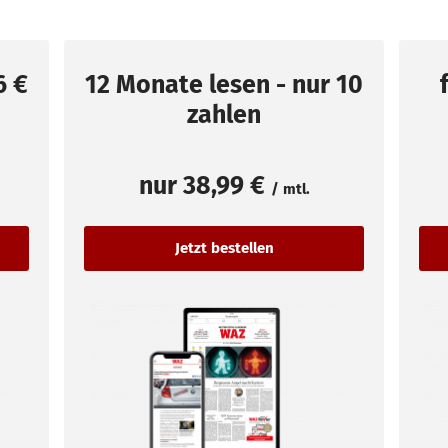
6 €
12 Monate lesen - nur 10
zahlen
nur
38,99 €
/ mtl.