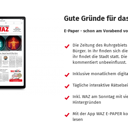
Gute Gründe für das
E-Paper - schon am Vorabend vo
Die Zeitung des Ruhrgebiets
Bürger. In ihr finden sich d
ihr findet die Stadt statt. D
kommentiert unbeeinflusst.
Inklusive monatlichem digital
Tägliche interaktive Rätselse
Inkl. WAZ am Sonntag mit vi
Hintergründen
Mit der App WAZ E-PAPER ko
lesen