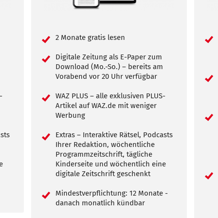
2 Monate gratis lesen
Digitale Zeitung als E-Paper zum
m
Download (Mo.-So.) – bereits am
Vorabend vor 20 Uhr verfügbar
-
WAZ PLUS – alle exklusiven PLUS-
Artikel auf WAZ.de mit weniger
Werbung
asts
Extras – Interaktive Rätsel, Podcasts
Ihrer Redaktion, wöchentliche
Programmzeitschrift, tägliche
e
Kinderseite und wöchentlich eine
digitale Zeitschrift geschenkt
Mindestverpflichtung: 12 Monate -
danach monatlich kündbar