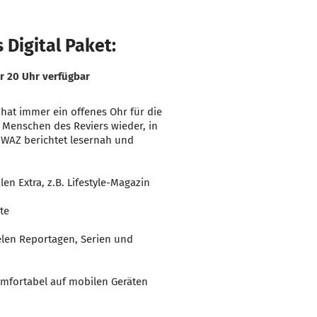
 Digital Paket:
r 20 Uhr verfügbar
 hat immer ein offenes Ohr für die
ie Menschen des Reviers wieder, in
ie WAZ berichtet lesernah und
en Extra, z.B. Lifestyle-Magazin
ite
elen Reportagen, Serien und
mfortabel auf mobilen Geräten