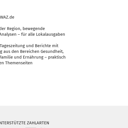
f WAZ.de
 der Region, bewegende
Analysen – für alle Lokalausgaben
 Tageszeitung und Berichte mit
tag aus den Bereichen Gesundheit,
Familie und Ernährung – praktisch
en Themenseiten
NTERSTÜTZTE ZAHLARTEN