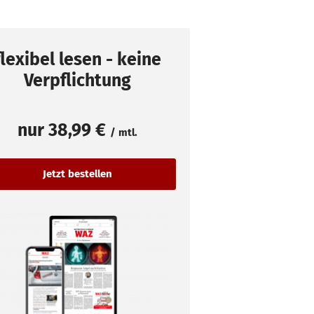
flexibel lesen - keine
Verpflichtung
nur
38,99 €
/ mtl.