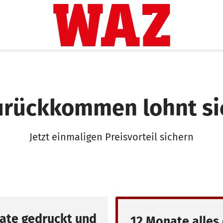
urückkommen lohnt si
Jetzt einmaligen Preisvorteil sichern
ate gedruckt und
12 Monate alles 