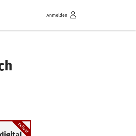
Anmelden
ch
Beliebt
digital