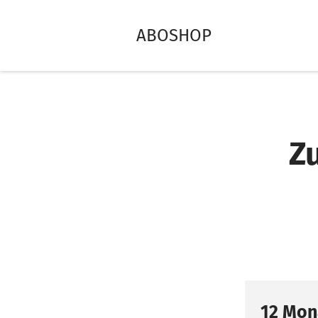
ABOSHOP
Z
12 Mon